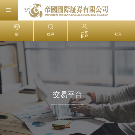
开立
简
搜寻
登入
帐户
交易平台