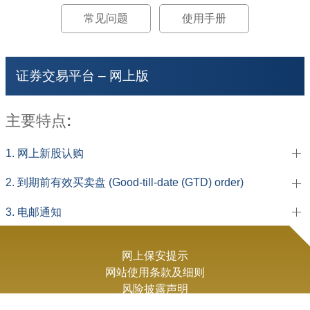
常见问题
使用手册
证券交易平台 – 网上版
主要特点:
1. 网上新股认购
2. 到期前有效买卖盘 (Good-till-date (GTD) order)
3. 电邮通知
网上保安提示
网站使用条款及细则
风险披露声明
个人资料收集声明