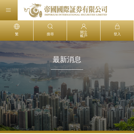
開立
繁
搜尋
登入
帳戶
最新消息