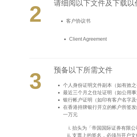
请细阅以下文件及下载以
2
客户协议书
Client Agreement
预备以下所需文件
3
个人身份证明文件副本（如有效之
最近三个月之住址证明（如公用事
银行帐户证明（如印有客户名字及
在香港持牌银行开立的帐户所签发
一万元
抬头为「帝国国际证券有限公
支票上的签名，必须与开户文