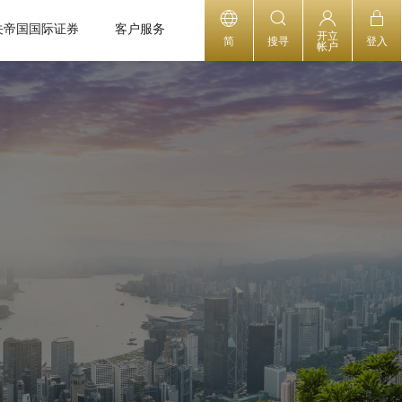
关帝国国际证券
客户服务
开立
简
搜寻
登入
帐户