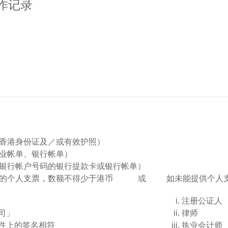
作记录
香港身份证及／或有效护照）
业帐单、银行帐单）
银行帐户号码的银行提款卡或银行帐单）
的个人支票，数额不得少于港币
或
如未能提供个人
注册公证人
司」
律师
件上的签名相符
执业会计师