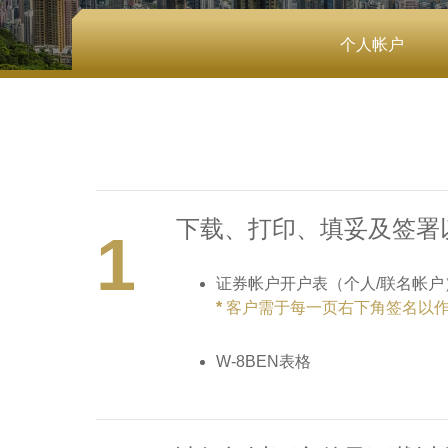
个人帐户
下载、打印、填妥及签署
1
证券帐户开户表（个人/联名帐户
* 客户需于每一页右下角签名以
W-8BEN表格