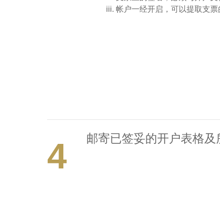
帐户一经开启，可以提取支票
邮寄已签妥的开户表格及
4