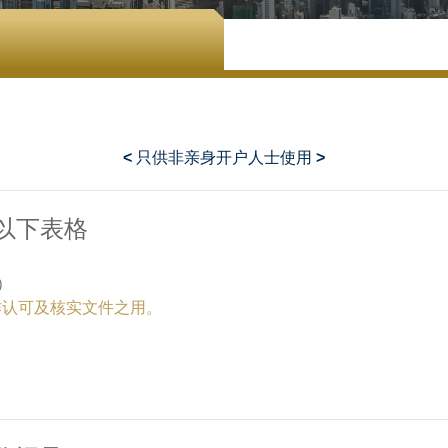
< 只供非亲身开户人士使用 >
以下表格
）
作认可及核实文件之用。