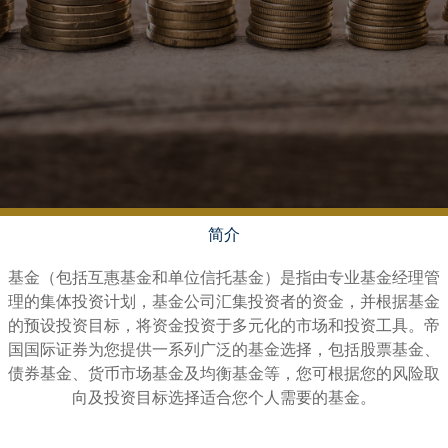
简介
基金（包括互惠基金和单位信托基金）是指由专业基金经理管
理的集体投资计划，基金公司汇集投资者的资金，并根据基金
的预设投资目标，将资金投资于多元化的市场和投资工具。帝
国国际证券为您提供一系列广泛的基金选择，包括股票基金、
债券基金、货币市场基金及均衡基金等，您可根据您的风险取
向及投资目标选择适合您个人需要的基金。