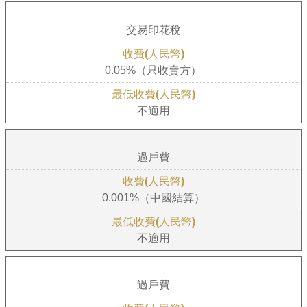
交易印花稅
0.05%（只收賣方）
不適用
過戶費
0.001%（中國結算）
不適用
過戶費