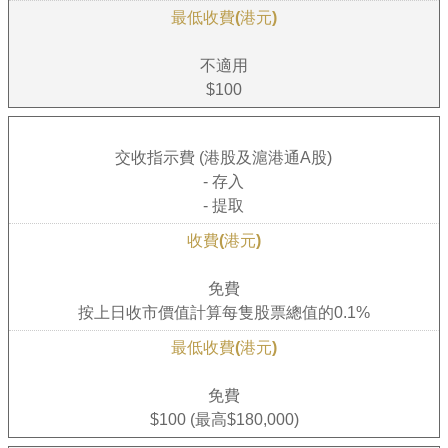
不適用
$100
交收指示費 (港股及滬港通A股)
- 存入
- 提取
免費
按上日收市價值計算每隻股票總值的0.1%
免費
$100 (最高$180,000)