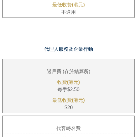
不適用
代理人服務及企業行動
過戶費 (存於結算所)
每手$2.50
$20
代客轉名費