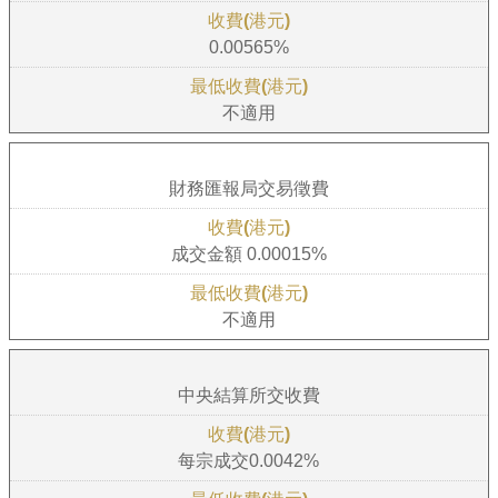
0.00565%
不適用
財務匯報局交易徵費
成交金額 0.00015%
不適用
中央結算所交收費
每宗成交0.0042%