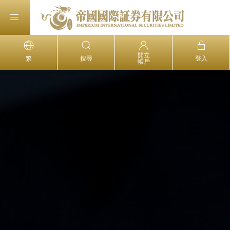
開立
繁
搜尋
登入
帳戶