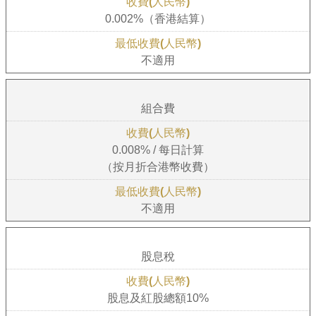
0.002%（香港結算）
不適用
組合費
0.008% / 每日計算
（按月折合港幣收費）
不適用
股息稅
股息及紅股總額10%