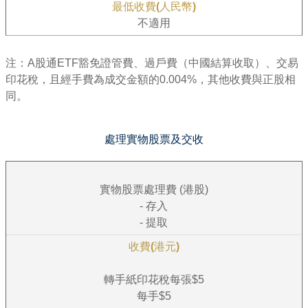
不適用
注：A股通ETF豁免證管費、過戶費（中國結算收取）、交易
印花稅，且經手費為成交金額的0.004%，其他收費與正股相
同。
處理實物股票及交收
實物股票處理費 (港股)
- 存入
- 提取
轉手紙印花稅每張$5
每手$5