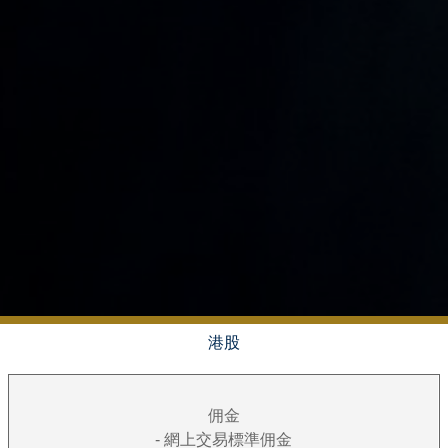
港股
佣金
- 網上交易標準佣金