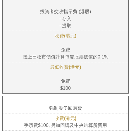
投資者交收指示費 (港股)
- 存入
- 提取
免費
按上日收市價值計算每隻股票總值的0.1%
免費
$100
強制股份回購費
手續費$100, 另加回購及中央結算所費用