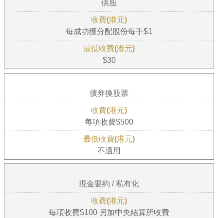
供股
每成功獲分配股份每手$1
$30
債券換股票
每項收費$500
不適用
現金要約 / 私有化
每項收費$100 另加中央結算所收費