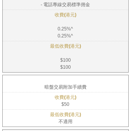
- 電話專線交易標準佣金
0.25%^
0.25%^
$100
$100
暗盤交易附加手續費
$50
不適用