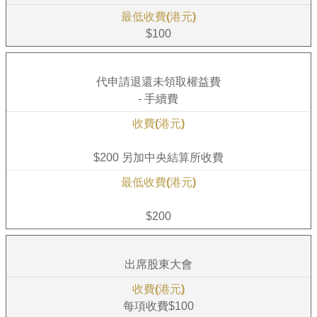
$100
代申請退還未領取權益費
- 手續費
$200 另加中央結算所收費
$200
出席股東大會
每項收費$100