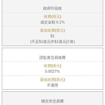
政府印花稅
成交金額 0.1%
$1
(不足$1港元作$1港元計算)
證監會交易徵費
0.0027%
不適用
聯交所交易費